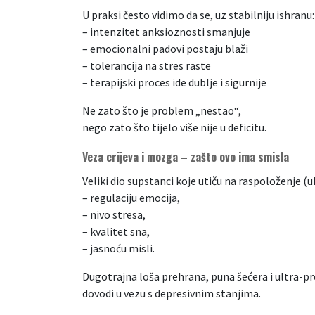
U praksi često vidimo da se, uz stabilniju ishranu:
– intenzitet anksioznosti smanjuje
– emocionalni padovi postaju blaži
– tolerancija na stres raste
– terapijski proces ide dublje i sigurnije
Ne zato što je problem „nestao“,
nego zato što tijelo više nije u deficitu.
Veza crijeva i mozga – zašto ovo ima smisla
Veliki dio supstanci koje utiču na raspoloženje (
– regulaciju emocija,
– nivo stresa,
– kvalitet sna,
– jasnoću misli.
Dugotrajna loša prehrana, puna šećera i ultra-pr
dovodi u vezu s depresivnim stanjima.