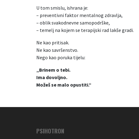
U tom smislu, ishrana je:
– preventivni faktor mentalnog zdravlja,
– oblik svakodnevne samopodrške,
– temelj na kojem se terapijski rad lakše gradi.
Ne kao pritisak.
Ne kao savršenstvo.
Nego kao poruka tijelu:
„Brinem o tebi.
Ima dovoljno.
Možeš se malo opustiti.“
PSIHOTRON