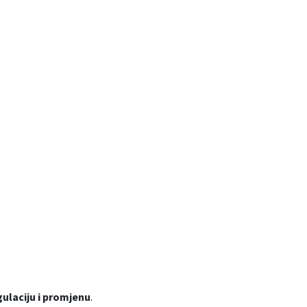
gulaciju i promjenu
.