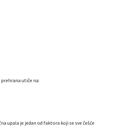
 prehrana utiče na:
a upala je jedan od faktora koji se sve češće