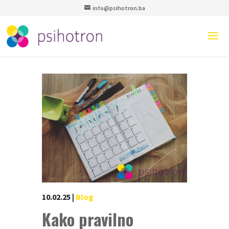
info@psihotron.ba
10.02.25
|
Blog
Kako pravilno