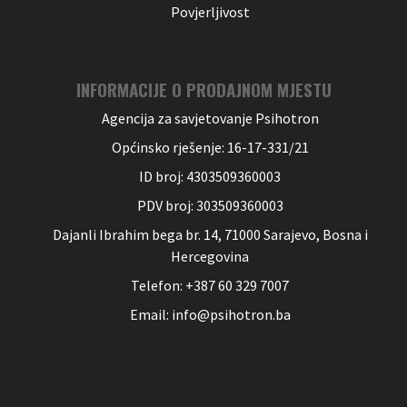
Povjerljivost
INFORMACIJE O PRODAJNOM MJESTU
Agencija za savjetovanje Psihotron
Općinsko rješenje: 16-17-331/21
ID broj: 4303509360003
PDV broj: 303509360003
Dajanli Ibrahim bega br. 14, 71000 Sarajevo, Bosna i
Hercegovina
Telefon: +387 60 329 7007
Email: info@psihotron.ba