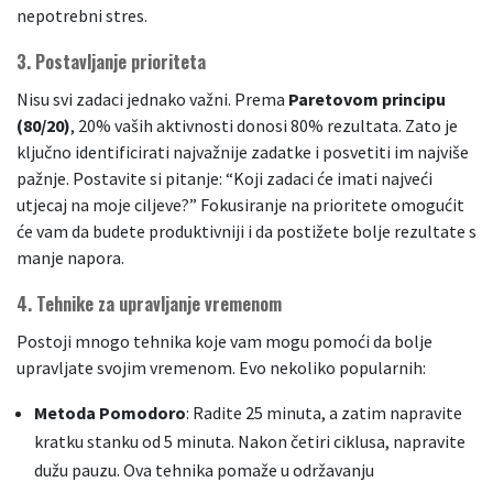
nepotrebni stres.
3.
Postavljanje prioriteta
Nisu svi zadaci jednako važni. Prema
Paretovom principu
(80/20)
, 20% vaših aktivnosti donosi 80% rezultata. Zato je
ključno identificirati najvažnije zadatke i posvetiti im najviše
pažnje. Postavite si pitanje: “Koji zadaci će imati najveći
utjecaj na moje ciljeve?” Fokusiranje na prioritete omogućit
će vam da budete produktivniji i da postižete bolje rezultate s
manje napora.
4.
Tehnike za upravljanje vremenom
Postoji mnogo tehnika koje vam mogu pomoći da bolje
upravljate svojim vremenom. Evo nekoliko popularnih:
Metoda Pomodoro
: Radite 25 minuta, a zatim napravite
kratku stanku od 5 minuta. Nakon četiri ciklusa, napravite
dužu pauzu. Ova tehnika pomaže u održavanju