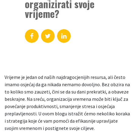
organizirati svoje
vrijeme?
Vrijeme je jedan od naših najdragocjenijih resursa, ali često
imamo osjećaj da ga nikada nemamo dovoljno. Bez obzira na
to koliko smo zauzeti, čini se da su dani prekratki, a obaveze
beskrajne. Na sreću, organizacija vremena može biti ključ za
povećanje produktivnosti, smanjenje stresa i osjećaja
preplavljenosti. U ovom blogu istražit ćemo nekoliko koraka
i strategija koje će vam pomoći da efikasnije upravljate
svojim vremenom i postignete svoje ciljeve.