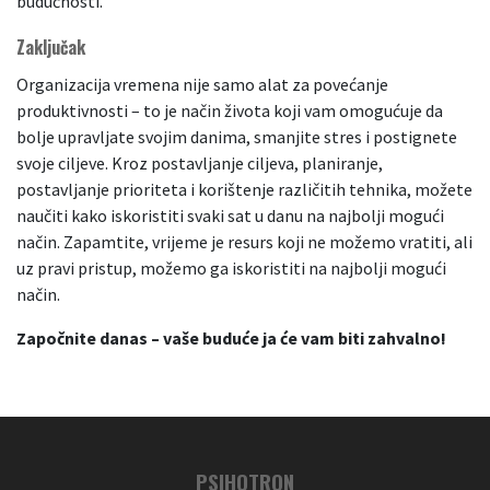
budućnosti.
Zaključak
Organizacija vremena nije samo alat za povećanje
produktivnosti – to je način života koji vam omogućuje da
bolje upravljate svojim danima, smanjite stres i postignete
svoje ciljeve. Kroz postavljanje ciljeva, planiranje,
postavljanje prioriteta i korištenje različitih tehnika, možete
naučiti kako iskoristiti svaki sat u danu na najbolji mogući
način. Zapamtite, vrijeme je resurs koji ne možemo vratiti, ali
uz pravi pristup, možemo ga iskoristiti na najbolji mogući
način.
Započnite danas – vaše buduće ja će vam biti zahvalno!
PSIHOTRON