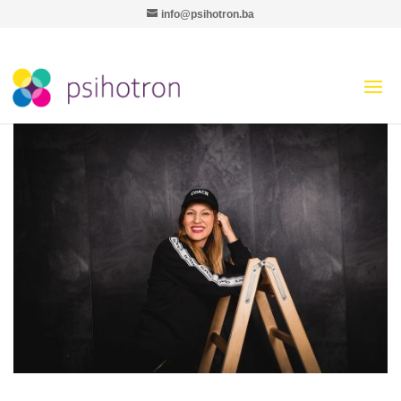
info@psihotron.ba