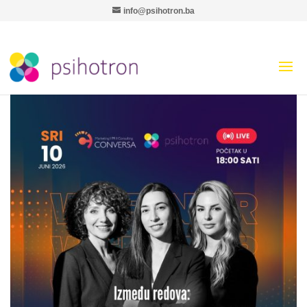
info@psihotron.ba