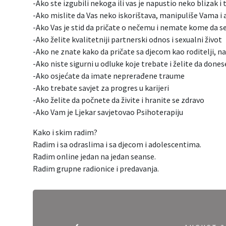
-Ako ste izgubili nekoga ili vas je napustio neko blizak i 
-Ako mislite da Vas neko iskorištava, manipuliše Vama i a
-Ako Vas je stid da pričate o nečemu i nemate kome da 
-Ako želite kvalitetniji partnerski odnos i sexualni život
-Ako ne znate kako da pričate sa djecom kao roditelji, nas
-Ako niste sigurni u odluke koje trebate i želite da dones
-Ako osjećate da imate neprerađene traume
-Ako trebate savjet za progres u karijeri
-Ako želite da počnete da živite i hranite se zdravo
-Ako Vam je Ljekar savjetovao Psihoterapiju
Kako i skim radim?
Radim i sa odraslima i sa djecom i adolescentima.
Radim online jedan na jedan seanse.
Radim grupne radionice i predavanja.