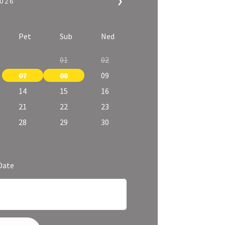
026
❯
Pet
Sub
Ned
01
02
07
08
09
14
15
16
21
22
23
28
29
30
Date