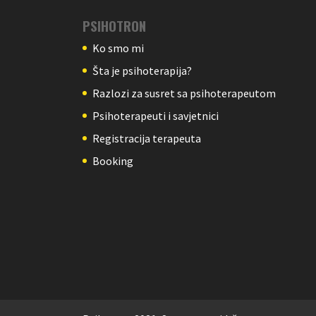
PSIHOTRON
Ko smo mi
Šta je psihoterapija?
Razlozi za susret sa psihoterapeutom
Psihoterapeuti i savjetnici
Registracija terapeuta
Booking