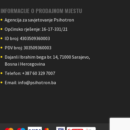
INFORMACIJE O PRODAJNOM MJESTU
Agencija za savjetovanje Psihotron
Općinsko rješenje: 16-17-331/21
ID broj: 4303509360003
PDV broj: 303509360003
Dajanli Ibrahim bega br. 14, 71000 Sarajevo,
Bosna i Hercegovina
Telefon: +387 60 329 7007
Email: info@psihotron.ba