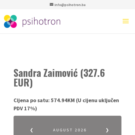
info@psihotron.ba
Sandra Zaimović (327.6
EUR)
Cijena po satu:
574.94KM (U cijenu uključen
PDV 17%)
❮
AUGUST
2026
❯