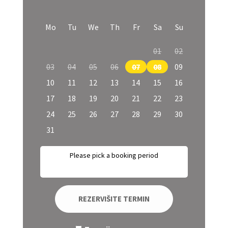
Mo
Tu
We
Th
Fr
Sa
Su
01
02
03
04
05
06
07
08
09
10
11
12
13
14
15
16
17
18
19
20
21
22
23
24
25
26
27
28
29
30
31
Please pick a booking period
REZERVIŠITE TERMIN