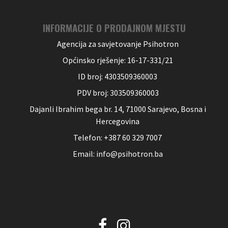
INFORMACIJE O PRODAJNOM MJESTU
Agencija za savjetovanje Psihotron
Općinsko rješenje: 16-17-331/21
ID broj: 4303509360003
PDV broj: 303509360003
Dajanli Ibrahim bega br. 14, 71000 Sarajevo, Bosna i
Hercegovina
Telefon: +387 60 329 7007
Email: info@psihotron.ba