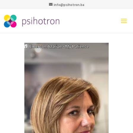
info@psihotron.ba