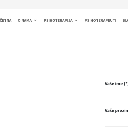
ČETNA
O NAMA
PSIHOTERAPIJA
PSIHOTERAPEUTI
BL
Vaše ime (*
Vaše prezim