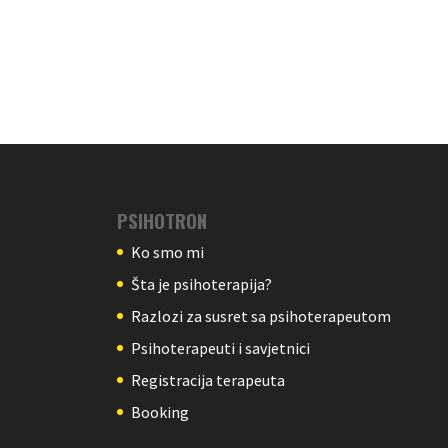
PSIHOTRON
Ko smo mi
Šta je psihoterapija?
Razlozi za susret sa psihoterapeutom
Psihoterapeuti i savjetnici
Registracija terapeuta
Booking