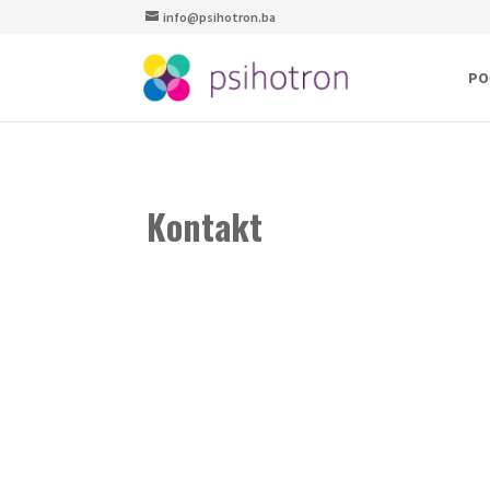
info@psihotron.ba
PO
Kontakt