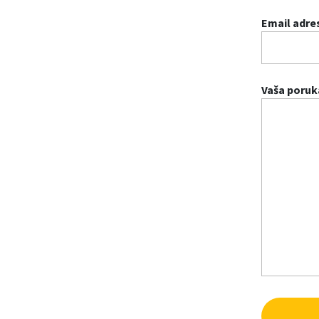
Email adres
Vaša poruk