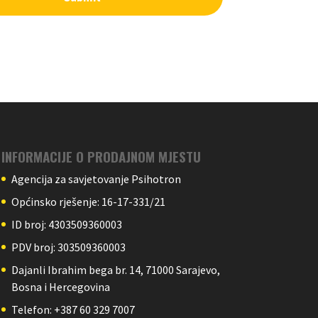
INFORMACIJE O PRODAJNOM MJESTU
Agencija za savjetovanje Psihotron
Općinsko rješenje: 16-17-331/21
ID broj: 4303509360003
PDV broj: 303509360003
Dajanli Ibrahim bega br. 14, 71000 Sarajevo,
Bosna i Hercegovina
Telefon: +387 60 329 7007