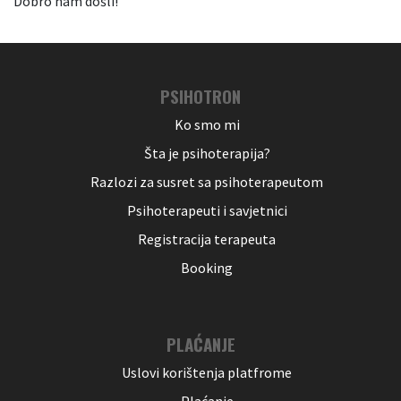
Dobro nam došli!
PSIHOTRON
Ko smo mi
Šta je psihoterapija?
Razlozi za susret sa psihoterapeutom
Psihoterapeuti i savjetnici
Registracija terapeuta
Booking
PLAĆANJE
Uslovi korištenja platfrome