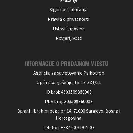
Plaćanje
Sigurnost plaćanja
Pravila o privatnosti
Uslovi kupovine
Povjerljivost
INFORMACIJE O PRODAJNOM MJESTU
Agencija za savjetovanje Psihotron
Općinsko rješenje: 16-17-331/21
ID broj: 4303509360003
PDV broj: 303509360003
Dajanli Ibrahim bega br. 14, 71000 Sarajevo, Bosna i
Hercegovina
Telefon: +387 60 329 7007