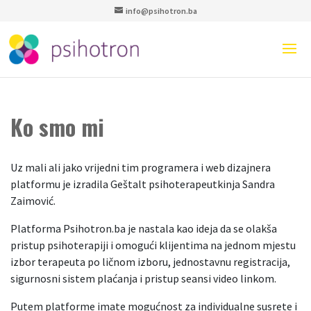
info@psihotron.ba
Ko smo mi
Uz mali ali jako vrijedni tim programera i web dizajnera
platformu je izradila Geštalt psihoterapeutkinja Sandra
Zaimović.
Platforma Psihotron.ba je nastala kao ideja da se olakša
pristup psihoterapiji i omogući klijentima na jednom mjestu
izbor terapeuta po ličnom izboru, jednostavnu registracija,
sigurnosni sistem plaćanja i pristup seansi video linkom.
Putem platforme imate mogućnost za individualne susrete i