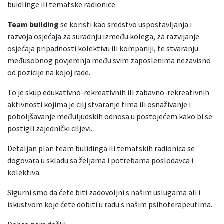
buidlinge ili tematske radionice.
Team building
se koristi kao sredstvo uspostavljanja i
razvoja osjećaja za suradnju između kolega, za razvijanje
osjećaja pripadnosti kolektivu ili kompaniji, te stvaranju
međusobnog povjerenja među svim zaposlenima nezavisno
od pozicije na kojoj rade.
To je skup edukativno-rekreativnih ili zabavno-rekreativnih
aktivnosti kojima je cilj stvaranje tima ili osnaživanje i
poboljšavanje međuljudskih odnosa u postojećem kako bi se
postigli zajednički ciljevi.
Detaljan plan team bulidinga ili tematskih radionica se
dogovara u skladu sa željama i potrebama poslodavca i
kolektiva.
Sigurni smo da ćete biti zadovoljni s našim uslugama ali i
iskustvom koje ćete dobiti u radu s našim psihoterapeutima.