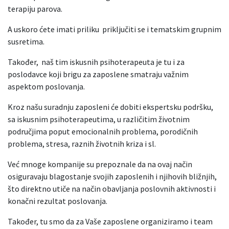
terapiju parova.
A uskoro ćete imati priliku priključiti se i tematskim grupnim
susretima.
Također, naš tim iskusnih psihoterapeuta je tu i za
poslodavce koji brigu za zaposlene smatraju važnim
aspektom poslovanja.
Kroz našu suradnju zaposleni će dobiti ekspertsku podršku,
sa iskusnim psihoterapeutima, u različitim životnim
područjima poput emocionalnih problema, porodičnih
problema, stresa, raznih životnih kriza i sl.
Već mnoge kompanije su prepoznale da na ovaj način
osiguravaju blagostanje svojih zaposlenih i njihovih bližnjih,
što direktno utiče na način obavljanja poslovnih aktivnosti i
konačni rezultat poslovanja.
Također, tu smo da za Vaše zaposlene organiziramo i team