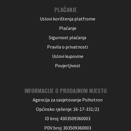
PLAĆANJE
Uslovi korištenja platfrome
Plaćanje
Sigurnost plaćanja
Pravila o privatnosti
Uslovi kupovine
Povjerljivost
INFORMACIJE O PRODAJNOM MJESTU
Agencija za savjetovanje Psihotron
Općinsko rješenje: 16-17-331/21
ID broj: 4303509360003
PDV broj: 303509360003