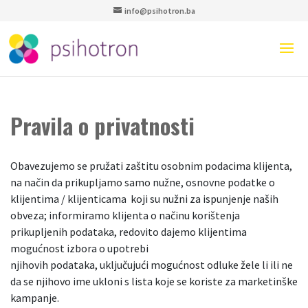
info@psihotron.ba
Pravila o privatnosti
Obavezujemo se pružati zaštitu osobnim podacima klijenta,
na način da prikupljamo samo nužne, osnovne podatke o
klijentima / klijenticama koji su nužni za ispunjenje naših
obveza; informiramo klijenta o načinu korištenja
prikupljenih podataka, redovito dajemo klijentima
mogućnost izbora o upotrebi
njihovih podataka, uključujući mogućnost odluke žele li ili ne
da se njihovo ime ukloni s lista koje se koriste za marketinške
kampanje.