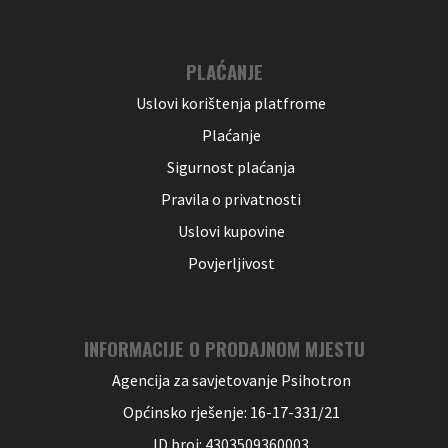
PLAĆANJE
Uslovi korištenja platfrome
Plaćanje
Sigurnost plaćanja
Pravila o privatnosti
Uslovi kupovine
Povjerljivost
INFORMACIJE O PRODAJNOM MJESTU
Agencija za savjetovanje Psihotron
Općinsko rješenje: 16-17-331/21
ID broj: 4303509360003