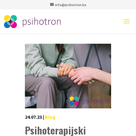
info@psihotron.ba
24.07.23
|
Blog
Psihoterapijski