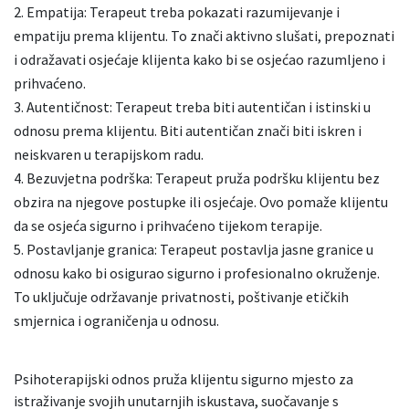
Empatija: Terapeut treba pokazati razumijevanje i
empatiju prema klijentu. To znači aktivno slušati, prepoznati
i odražavati osjećaje klijenta kako bi se osjećao razumljeno i
prihvaćeno.
Autentičnost: Terapeut treba biti autentičan i istinski u
odnosu prema klijentu. Biti autentičan znači biti iskren i
neiskvaren u terapijskom radu.
Bezuvjetna podrška: Terapeut pruža podršku klijentu bez
obzira na njegove postupke ili osjećaje. Ovo pomaže klijentu
da se osjeća sigurno i prihvaćeno tijekom terapije.
Postavljanje granica: Terapeut postavlja jasne granice u
odnosu kako bi osigurao sigurno i profesionalno okruženje.
To uključuje održavanje privatnosti, poštivanje etičkih
smjernica i ograničenja u odnosu.
Psihoterapijski odnos pruža klijentu sigurno mjesto za
istraživanje svojih unutarnjih iskustava, suočavanje s