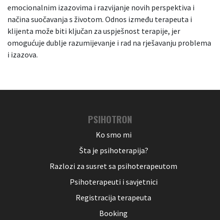
emocionalnim izazovima i razvijanje novih perspektiva i
načina suočavanja s životom. Odnos između terapeuta i
klijenta može biti ključan za uspješnost terapije, jer
omogućuje dublje razumijevanje i rad na rješavanju problema
i izazova.
PSIHOTRON
Ko smo mi
Šta je psihoterapija?
Razlozi za susret sa psihoterapeutom
Psihoterapeuti i savjetnici
Registracija terapeuta
Booking