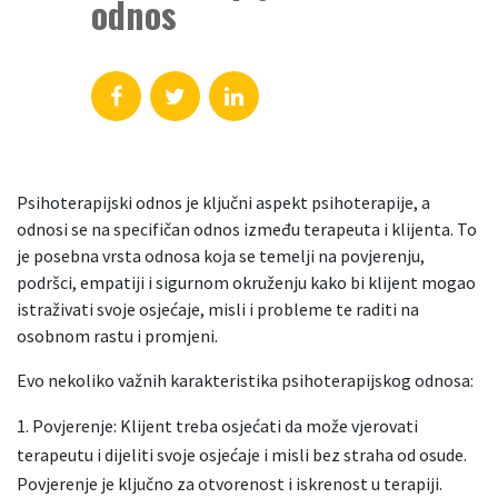
odnos
Psihoterapijski odnos je ključni aspekt psihoterapije, a
odnosi se na specifičan odnos između terapeuta i klijenta. To
je posebna vrsta odnosa koja se temelji na povjerenju,
podršci, empatiji i sigurnom okruženju kako bi klijent mogao
istraživati svoje osjećaje, misli i probleme te raditi na
osobnom rastu i promjeni.
Evo nekoliko važnih karakteristika psihoterapijskog odnosa:
Povjerenje: Klijent treba osjećati da može vjerovati
terapeutu i dijeliti svoje osjećaje i misli bez straha od osude.
Povjerenje je ključno za otvorenost i iskrenost u terapiji.