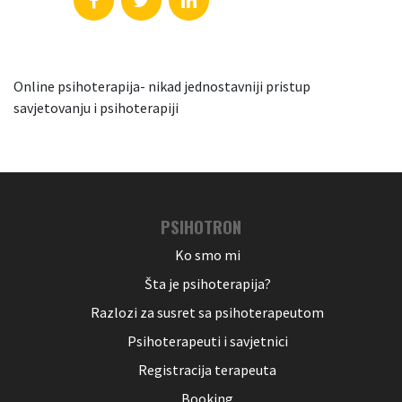
Online psihoterapija- nikad jednostavniji pristup
savjetovanju i psihoterapiji
PSIHOTRON
Ko smo mi
Šta je psihoterapija?
Razlozi za susret sa psihoterapeutom
Psihoterapeuti i savjetnici
Registracija terapeuta
Booking