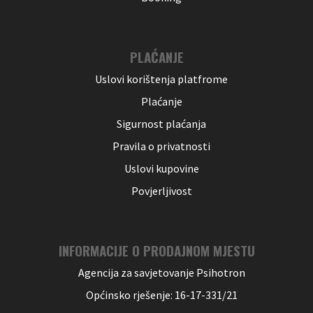
PLAĆANJE
Uslovi korištenja platfrome
Plaćanje
Sigurnost plaćanja
Pravila o privatnosti
Uslovi kupovine
Povjerljivost
INFORMACIJE O PRODAJNOM MJESTU
Agencija za savjetovanje Psihotron
Općinsko rješenje: 16-17-331/21