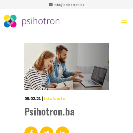
info@psihotron.ba
09.02.21
|
Istaknuto
Psihotron.ba