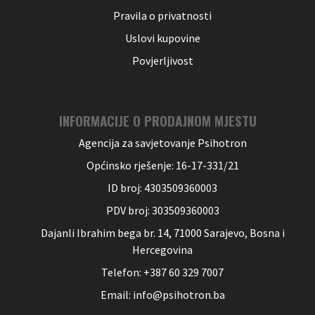
Pravila o privatnosti
Uslovi kupovine
Povjerljivost
INFORMACIJE O PRODAJNOM MJESTU
Agencija za savjetovanje Psihotron
Općinsko rješenje: 16-17-331/21
ID broj: 4303509360003
PDV broj: 303509360003
Dajanli Ibrahim bega br. 14, 71000 Sarajevo, Bosna i
Hercegovina
Telefon: +387 60 329 7007
Email: info@psihotron.ba