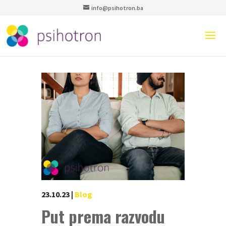
info@psihotron.ba
23.10.23
|
Blog
Put prema razvodu