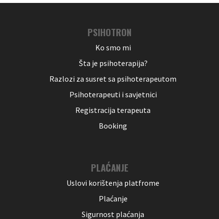
PSIHOTRON
Ko smo mi
Šta je psihoterapija?
Razlozi za susret sa psihoterapeutom
Psihoterapeuti i savjetnici
Registracija terapeuta
Booking
PLAĆANJE
Uslovi korištenja platfrome
Plaćanje
Sigurnost plaćanja