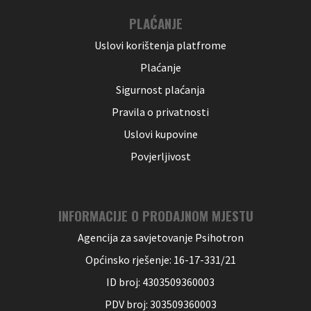
PLAĆANJE
Uslovi korištenja platfrome
Plaćanje
Sigurnost plaćanja
Pravila o privatnosti
Uslovi kupovine
Povjerljivost
INFORMACIJE O PRODAJNOM MJESTU
Agencija za savjetovanje Psihotron
Općinsko rješenje: 16-17-331/21
ID broj: 4303509360003
PDV broj: 303509360003