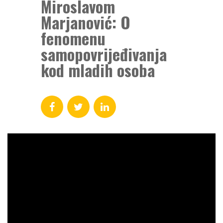
Miroslavom
Marjanović: O
fenomenu
samopovrijeđivanja
kod mladih osoba