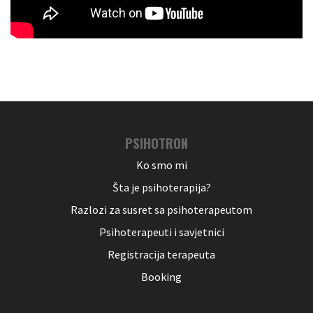
PSIHOTRON
Ko smo mi
Šta je psihoterapija?
Razlozi za susret sa psihoterapeutom
Psihoterapeuti i savjetnici
Registracija terapeuta
Booking