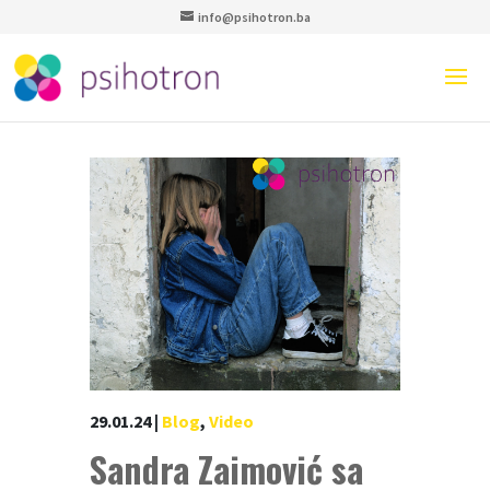
info@psihotron.ba
29.01.24
|
Blog
,
Video
Sandra Zaimović sa