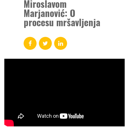
Miroslavom
Marjanović: O
procesu mršavljenja