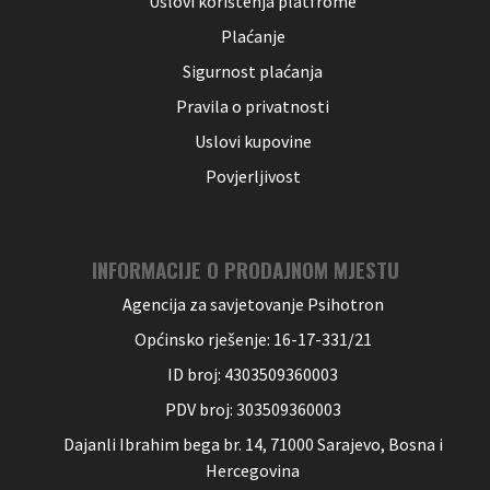
Uslovi korištenja platfrome
Plaćanje
Sigurnost plaćanja
Pravila o privatnosti
Uslovi kupovine
Povjerljivost
INFORMACIJE O PRODAJNOM MJESTU
Agencija za savjetovanje Psihotron
Općinsko rješenje: 16-17-331/21
ID broj: 4303509360003
PDV broj: 303509360003
Dajanli Ibrahim bega br. 14, 71000 Sarajevo, Bosna i
Hercegovina