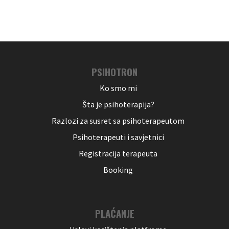
PSIHOTRON
Ko smo mi
Šta je psihoterapija?
Razlozi za susret sa psihoterapeutom
Psihoterapeuti i savjetnici
Registracija terapeuta
Booking
PLAĆANJE