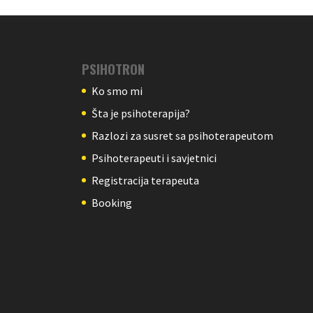
PSIHOTRON
Ko smo mi
Šta je psihoterapija?
Razlozi za susret sa psihoterapeutom
Psihoterapeuti i savjetnici
Registracija terapeuta
Booking