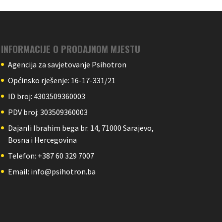
INFORMACIJE O PRODAJNOM MJESTU
Agencija za savjetovanje Psihotron
Općinsko rješenje: 16-17-331/21
ID broj: 4303509360003
PDV broj: 303509360003
Dajanli Ibrahim bega br. 14, 71000 Sarajevo,
Bosna i Hercegovina
Telefon: +387 60 329 7007
Email: info@psihotron.ba