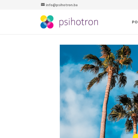
info@psihotron.ba
PO