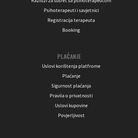
Razlozi za susret sa psihoterapeutom
Psihoterapeuti i savjetnici
Registracija terapeuta
Booking
PLAĆANJE
Uslovi korištenja platfrome
Plaćanje
Sigurnost plaćanja
Pravila o privatnosti
Uslovi kupovine
Povjerljivost