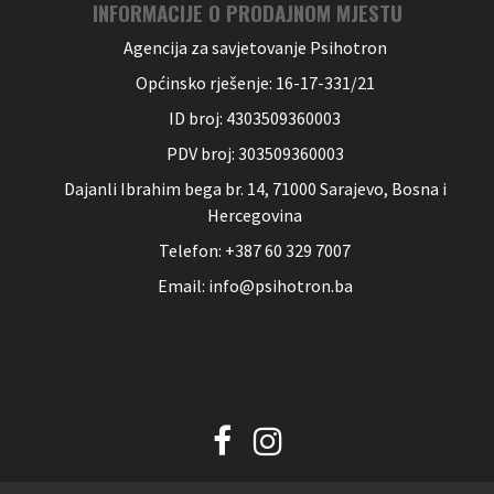
INFORMACIJE O PRODAJNOM MJESTU
Agencija za savjetovanje Psihotron
Općinsko rješenje: 16-17-331/21
ID broj: 4303509360003
PDV broj: 303509360003
Dajanli Ibrahim bega br. 14, 71000 Sarajevo, Bosna i
Hercegovina
Telefon: +387 60 329 7007
Email: info@psihotron.ba