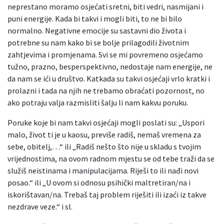
neprestano moramo osjećati sretni, biti vedri, nasmijani i
puni energije. Kada bi takvi i mogli biti, to ne bi bilo
normalno. Negativne emocije su sastavni dio života i
potrebne su nam kako bi se bolje prilagodili životnim
zahtjevima i promjenama. Svi se mi povremeno osjećamo
tužno, prazno, besperspektivno, nedostaje nam energije, ne
da nam se ići u društvo. Katkada su takvi osjećaji vrlo kratki i
prolazni i tada na njih ne trebamo obraćati pozornost, no
ako potraju valja razmisliti šalju li nam kakvu poruku.
Poruke koje bi nam takvi osjećaji mogli poslati su: „Uspori
malo, život ti je u kaosu, previše radiš, nemaš vremena za
sebe, obitelj,…“ ili „Radiš nešto što nije u skladu s tvojim
vrijednostima, na ovom radnom mjestu se od tebe traži da se
služiš neistinama i manipulacijama. Riješi to ili nađi novi
posao.“ ili „U ovom si odnosu psihički maltretiran/na i
iskorištavan/na. Trebaš taj problem riješiti ili izaći iz takve
nezdrave veze.“ i sl.