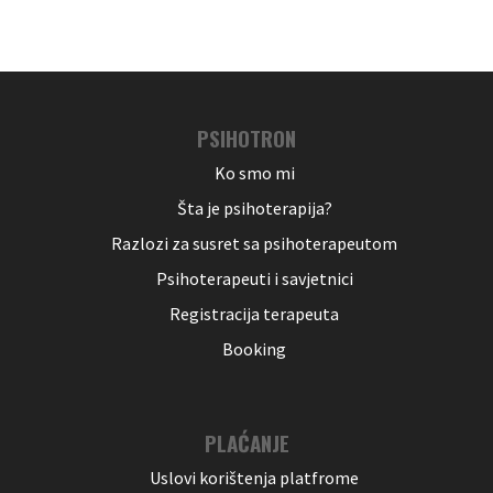
PSIHOTRON
Ko smo mi
Šta je psihoterapija?
Razlozi za susret sa psihoterapeutom
Psihoterapeuti i savjetnici
Registracija terapeuta
Booking
PLAĆANJE
Uslovi korištenja platfrome