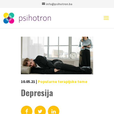
info@psihotron.ba
10.05.21
|
Popularne terapijske teme
Depresija