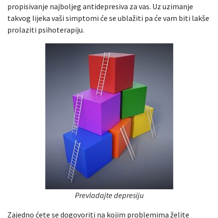
propisivanje najboljeg antidepresiva za vas. Uz uzimanje
takvog lijeka vaši simptomi će se ublažiti pa će vam biti lakše
prolaziti psihoterapiju.
Prevladajte depresiju
Zajedno ćete se dogovoriti na kojim problemima želite