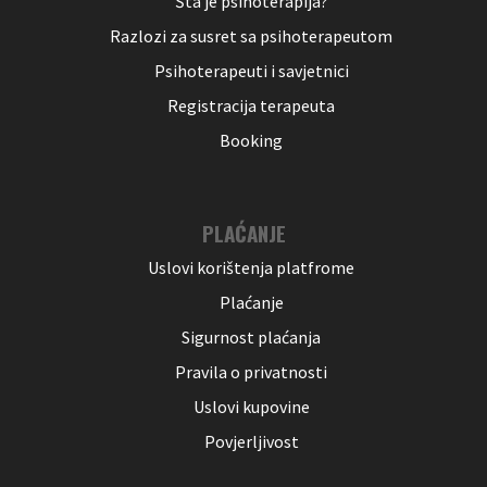
Šta je psihoterapija?
Razlozi za susret sa psihoterapeutom
Psihoterapeuti i savjetnici
Registracija terapeuta
Booking
PLAĆANJE
Uslovi korištenja platfrome
Plaćanje
Sigurnost plaćanja
Pravila o privatnosti
Uslovi kupovine
Povjerljivost