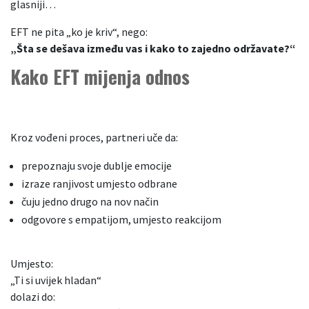
glasniji…
EFT ne pita „ko je kriv“, nego:
„Šta se dešava između vas i kako to zajedno održavate?“
Kako EFT mijenja odnos
Kroz vođeni proces, partneri uče da:
prepoznaju svoje dublje emocije
izraze ranjivost umjesto odbrane
čuju jedno drugo na nov način
odgovore s empatijom, umjesto reakcijom
Umjesto:
„Ti si uvijek hladan“
dolazi do: