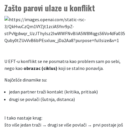
Zašto parovi ulaze u konflikt
U EFT-u konflikt se ne posmatra kao problem sam po sebi,
nego kao
obrazac (ciklus)
koji se stalno ponavlja.
Najčešće dinamike su:
jedan partner traži kontakt (kritika, pritisak)
drugi se povlači (šutnja, distanca)
I tako nastaje krug:
što više jedan traži → drugi se više povlači → prvi postaje još