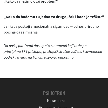
„Kako da riješimo ovaj problem?“
u:
„Kako da budemo tu jedno za drugo, čak i kada je teško?“
Jer kada postoji emocionalna sigurnost — odnos prirodno
počinje da se mijenja.
Na našoj platformi dostupni su terapeuti koji rade po
principima EFT pristupa, pružajući stručno vođenu i savremenu
podršku u radu na ličnom razvoju i odnosima.
PSIHOTRON
Ko smo mi