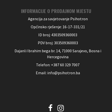
INFORMACIJE O PRODAJNOM MJESTU
Agencija za savjetovanje Psihotron
Općinsko rješenje: 16-17-331/21
ID broj: 4303509360003
PDV broj: 303509360003
Dajanli Ibrahim bega br. 14, 71000 Sarajevo, Bosna i
Hercegovina
Telefon: +387 60 329 7007
Email: info@psihotron.ba