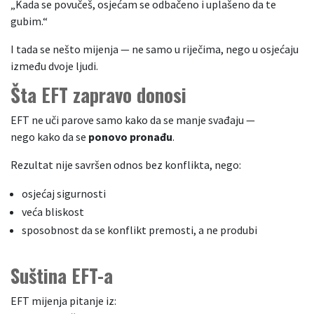
„Kada se povučeš, osjećam se odbačeno i uplašeno da te
gubim.“
I tada se nešto mijenja — ne samo u riječima, nego u osjećaju
između dvoje ljudi.
Šta EFT zapravo donosi
EFT ne uči parove samo kako da se manje svađaju —
nego kako da se
ponovo pronađu
.
Rezultat nije savršen odnos bez konflikta, nego:
osjećaj sigurnosti
veća bliskost
sposobnost da se konflikt premosti, a ne produbi
Suština EFT-a
EFT mijenja pitanje iz: