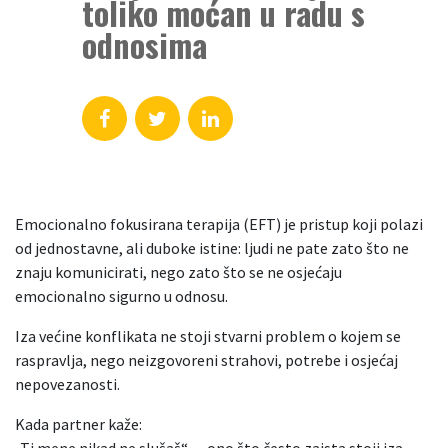
toliko moćan u radu s
odnosima
Emocionalno fokusirana terapija (EFT) je pristup koji polazi
od jednostavne, ali duboke istine: ljudi ne pate zato što ne
znaju komunicirati, nego zato što se ne osjećaju
emocionalno sigurno u odnosu.
Iza većine konflikata ne stoji stvarni problem o kojem se
raspravlja, nego neizgovoreni strahovi, potrebe i osjećaj
nepovezanosti.
Kada partner kaže: