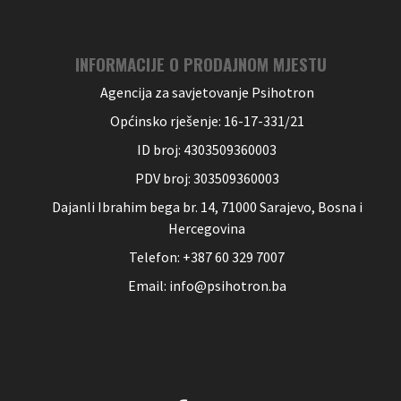
INFORMACIJE O PRODAJNOM MJESTU
Agencija za savjetovanje Psihotron
Općinsko rješenje: 16-17-331/21
ID broj: 4303509360003
PDV broj: 303509360003
Dajanli Ibrahim bega br. 14, 71000 Sarajevo, Bosna i
Hercegovina
Telefon: +387 60 329 7007
Email: info@psihotron.ba