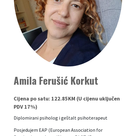
Amila Ferušić Korkut
Cijena po satu:
122.85KM (U cijenu uključen
PDV 17%)
Diplomirani psiholog i geštalt psihoterapeut
Posjedujem EAP (European Association for