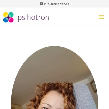
info@psihotron.ba