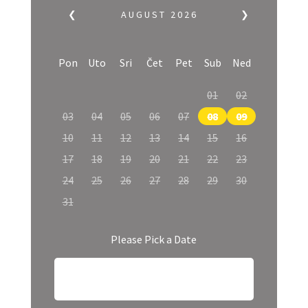
❮
AUGUST
2026
❯
Pon
Uto
Sri
Čet
Pet
Sub
Ned
01
02
03
04
05
06
07
08
09
10
11
12
13
14
15
16
17
18
19
20
21
22
23
24
25
26
27
28
29
30
31
Please Pick a Date