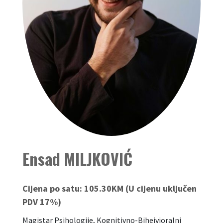
Ensad MILJKOVIĆ
Cijena po satu:
105.30KM (U cijenu uključen
PDV 17%)
Magistar Psihologije, Kognitivno-Bihejvioralni