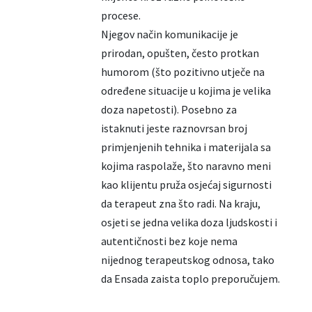
procese.
Njegov način komunikacije je
prirodan, opušten, često protkan
humorom (što pozitivno utječe na
određene situacije u kojima je velika
doza napetosti). Posebno za
istaknuti jeste raznovrsan broj
primjenjenih tehnika i materijala sa
kojima raspolaže, što naravno meni
kao klijentu pruža osjećaj sigurnosti
da terapeut zna što radi. Na kraju,
osjeti se jedna velika doza ljudskosti i
autentičnosti bez koje nema
nijednog terapeutskog odnosa, tako
da Ensada zaista toplo preporučujem.