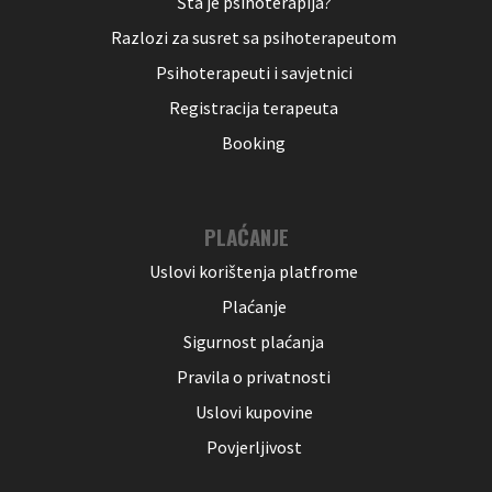
Šta je psihoterapija?
Razlozi za susret sa psihoterapeutom
Psihoterapeuti i savjetnici
Registracija terapeuta
Booking
PLAĆANJE
Uslovi korištenja platfrome
Plaćanje
Sigurnost plaćanja
Pravila o privatnosti
Uslovi kupovine
Povjerljivost