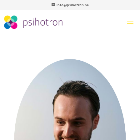
info@psihotron.ba