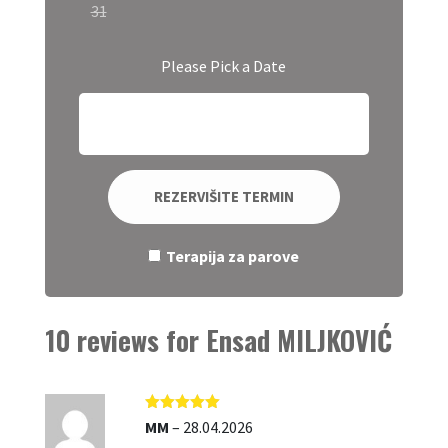
31
Please Pick a Date
REZERVIŠITE TERMIN
Terapija za parove
10 reviews for
Ensad MILJKOVIĆ
Ocjenjeno
5
MM
–
28.04.2026
od 5