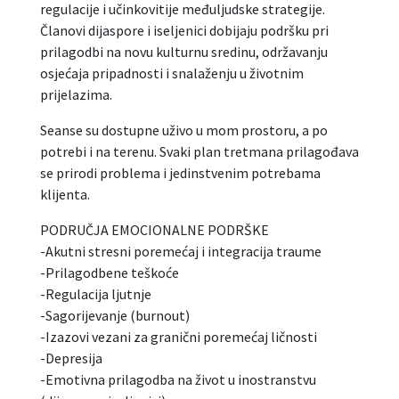
regulacije i učinkovitije međuljudske strategije.
Članovi dijaspore i iseljenici dobijaju podršku pri
prilagodbi na novu kulturnu sredinu, održavanju
osjećaja pripadnosti i snalaženju u životnim
prijelazima.
Seanse su dostupne uživo u mom prostoru, a po
potrebi i na terenu. Svaki plan tretmana prilagođava
se prirodi problema i jedinstvenim potrebama
klijenta.
PODRUČJA EMOCIONALNE PODRŠKE
-Akutni stresni poremećaj i integracija traume
-Prilagodbene teškoće
-Regulacija ljutnje
-Sagorijevanje (burnout)
-Izazovi vezani za granični poremećaj ličnosti
-Depresija
-Emotivna prilagodba na život u inostranstvu