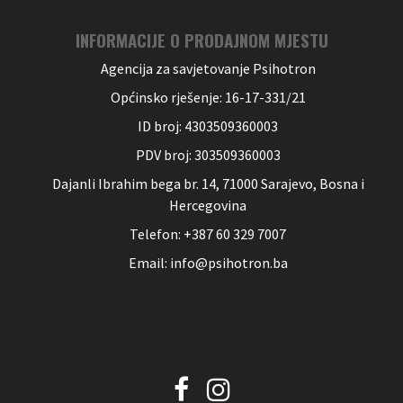
INFORMACIJE O PRODAJNOM MJESTU
Agencija za savjetovanje Psihotron
Općinsko rješenje: 16-17-331/21
ID broj: 4303509360003
PDV broj: 303509360003
Dajanli Ibrahim bega br. 14, 71000 Sarajevo, Bosna i
Hercegovina
Telefon: +387 60 329 7007
Email: info@psihotron.ba