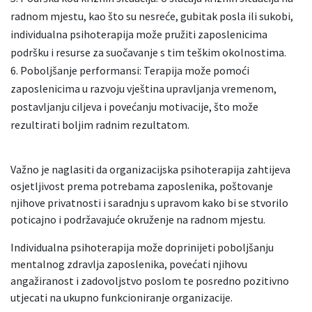
radnom mjestu, kao što su nesreće, gubitak posla ili sukobi,
individualna psihoterapija može pružiti zaposlenicima
podršku i resurse za suočavanje s tim teškim okolnostima.
Poboljšanje performansi: Terapija može pomoći
zaposlenicima u razvoju vještina upravljanja vremenom,
postavljanju ciljeva i povećanju motivacije, što može
rezultirati boljim radnim rezultatom.
Važno je naglasiti da organizacijska psihoterapija zahtijeva
osjetljivost prema potrebama zaposlenika, poštovanje
njihove privatnosti i saradnju s upravom kako bi se stvorilo
poticajno i podržavajuće okruženje na radnom mjestu.
Individualna psihoterapija može doprinijeti poboljšanju
mentalnog zdravlja zaposlenika, povećati njihovu
angažiranost i zadovoljstvo poslom te posredno pozitivno
utjecati na ukupno funkcioniranje organizacije.