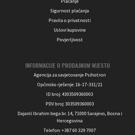
Plaćanje
Sigurnost plaćanja
Pravila o privatnosti
Uslovi kupovine
Povjerljivost
INFORMACIJE O PRODAJNOM MJESTU
Agencija za savjetovanje Psihotron
Općinsko rješenje: 16-17-331/21
ID broj: 4303509360003
PDV broj: 303509360003
Dajanli Ibrahim bega br. 14, 71000 Sarajevo, Bosna i
Hercegovina
Telefon: +387 60 329 7007