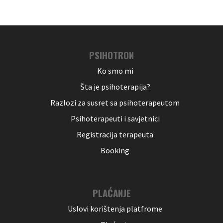
PSIHOTRON
Ko smo mi
Šta je psihoterapija?
Razlozi za susret sa psihoterapeutom
Psihoterapeuti i savjetnici
Registracija terapeuta
Booking
PLAĆANJE
Uslovi korištenja platfrome